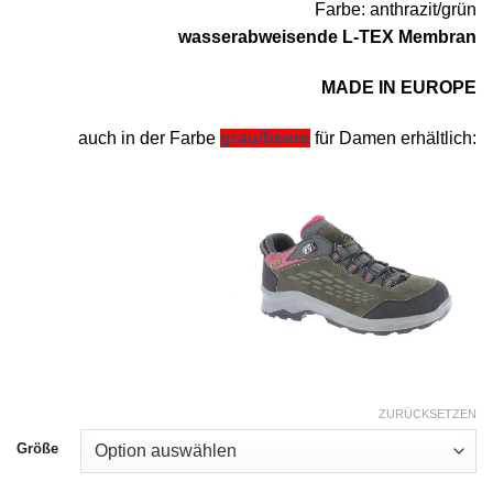
Farbe: anthrazit/grün
wasserabweisende L-TEX Membran
MADE IN EUROPE
auch in der Farbe
grau/beere
für Damen erhältlich:
ZURÜCKSETZEN
Größe