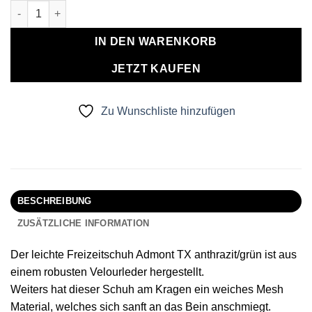
Freizeitschuh Admont anthrazit/grün Menge
IN DEN WARENKORB
JETZT KAUFEN
Zu Wunschliste hinzufügen
BESCHREIBUNG
ZUSÄTZLICHE INFORMATION
Der leichte Freizeitschuh Admont TX anthrazit/grün ist aus
einem robusten Velourleder hergestellt.
Weiters hat dieser Schuh am Kragen ein weiches Mesh
Material, welches sich sanft an das Bein anschmiegt.