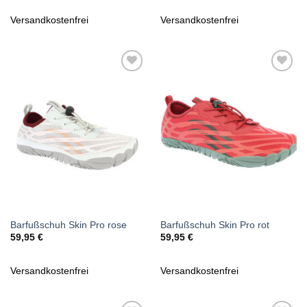
Versandkostenfrei
Versandkostenfrei
Zu
Zu
Wunschliste
Wunschliste
hinzufügen
hinzufügen
Barfußschuh Skin Pro rose
Barfußschuh Skin Pro rot
59,95
€
59,95
€
Versandkostenfrei
Versandkostenfrei