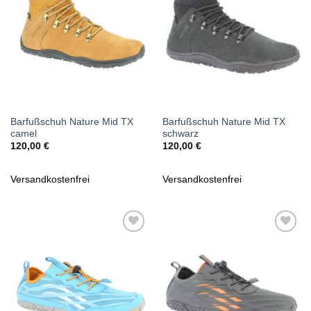
Barfußschuh Nature Mid TX
Barfußschuh Nature Mid TX
camel
schwarz
120,00
€
120,00
€
Versandkostenfrei
Versandkostenfrei
Zu
Zu
Wunschliste
Wunschliste
hinzufügen
hinzufügen