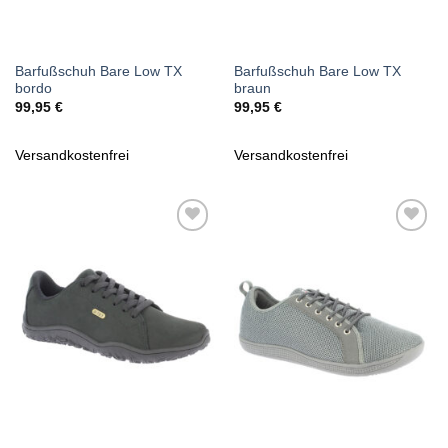
Barfußschuh Bare Low TX
Barfußschuh Bare Low TX
bordo
braun
99,95
€
99,95
€
Versandkostenfrei
Versandkostenfrei
Zu
Zu
Wunschliste
Wunschliste
hinzufügen
hinzufügen