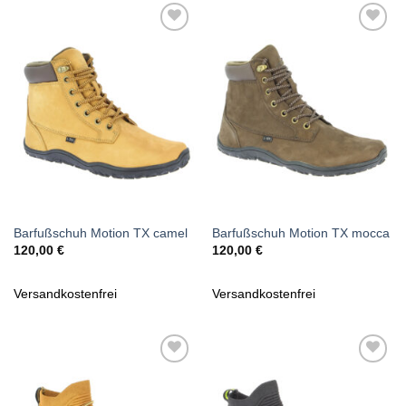
Zu
Zu
Wunschliste
Wunschliste
hinzufügen
hinzufügen
Barfußschuh Motion TX camel
Barfußschuh Motion TX mocca
120,00
€
120,00
€
Versandkostenfrei
Versandkostenfrei
Zu
Zu
Wunschliste
Wunschliste
hinzufügen
hinzufügen