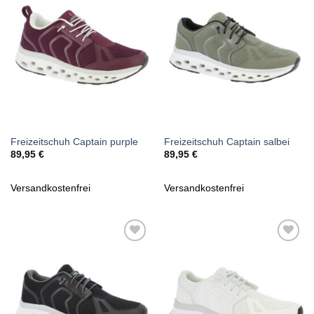
Wunschliste
Wunschliste
hinzufügen
hinzufügen
Freizeitschuh Captain purple
Freizeitschuh Captain salbei
89,95
€
89,95
€
Versandkostenfrei
Versandkostenfrei
Zu
Zu
Wunschliste
Wunschliste
hinzufügen
hinzufügen