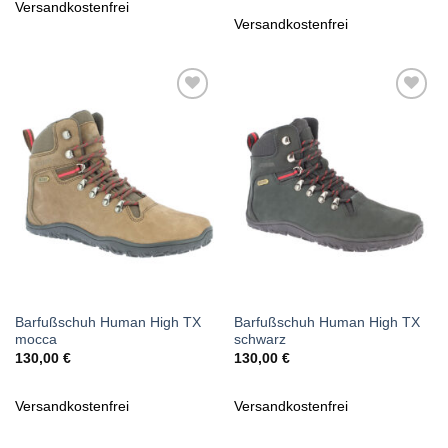
Versandkostenfrei
Versandkostenfrei
Zu
Zu
Wunschliste
Wunschliste
hinzufügen
hinzufügen
Barfußschuh Human High TX
Barfußschuh Human High TX
mocca
schwarz
130,00
€
130,00
€
Versandkostenfrei
Versandkostenfrei