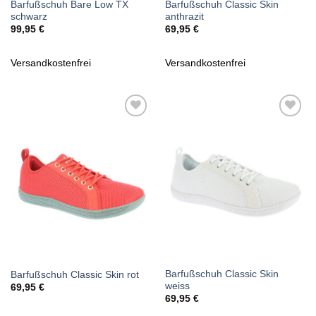
Barfußschuh Bare Low TX
Barfußschuh Classic Skin
schwarz
anthrazit
99,95
€
69,95
€
Versandkostenfrei
Versandkostenfrei
Zu
Zu
Wunschliste
Wunschliste
hinzufügen
hinzufügen
Barfußschuh Classic Skin
Barfußschuh Classic Skin rot
weiss
69,95
€
69,95
€