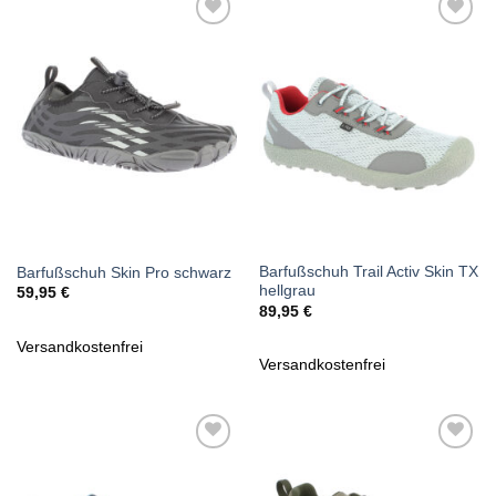
Zu
Zu
Wunschliste
Wunschliste
hinzufügen
hinzufügen
Barfußschuh Trail Activ Skin TX
Barfußschuh Skin Pro schwarz
hellgrau
59,95
€
89,95
€
Versandkostenfrei
Versandkostenfrei
Zu
Zu
Wunschliste
Wunschliste
hinzufügen
hinzufügen