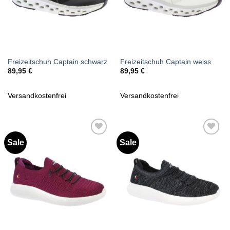
Freizeitschuh Captain schwarz
Freizeitschuh Captain weiss
89,95
€
89,95
€
Versandkostenfrei
Versandkostenfrei
Sale
Sale
Zu
Zu
Wunschliste
Wunschliste
hinzufügen
hinzufügen