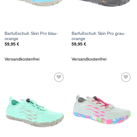
Barfußschuh Skin Pro blau-
Barfußschuh Skin Pro grau-
orange
orange
59,95
€
59,95
€
Versandkostenfrei
Versandkostenfrei
Zu
Zu
Wunschliste
Wunschliste
hinzufügen
hinzufügen