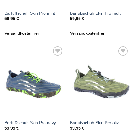
Barfußschuh Skin Pro mint
Barfußschuh Skin Pro multi
59,95
€
59,95
€
Versandkostenfrei
Versandkostenfrei
Zu
Zu
Wunschliste
Wunschliste
hinzufügen
hinzufügen
Barfußschuh Skin Pro navy
Barfußschuh Skin Pro oliv
59,95
€
59,95
€