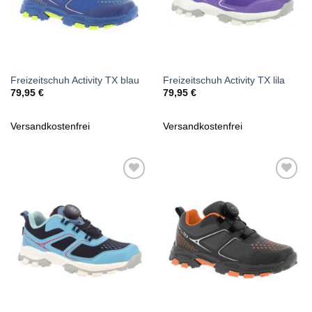
Freizeitschuh Activity TX blau
Freizeitschuh Activity TX lila
79,95
€
79,95
€
Versandkostenfrei
Versandkostenfrei
Zu
Zu
Wunschliste
Wunschliste
hinzufügen
hinzufügen