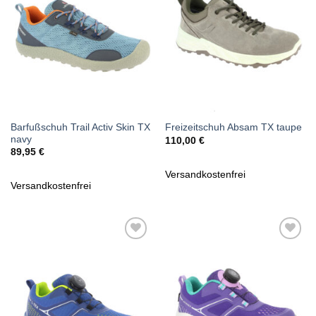
Barfußschuh Trail Activ Skin TX
Freizeitschuh Absam TX taupe
navy
110,00
€
89,95
€
Versandkostenfrei
Versandkostenfrei
Zu
Zu
Wunschliste
Wunschliste
hinzufügen
hinzufügen