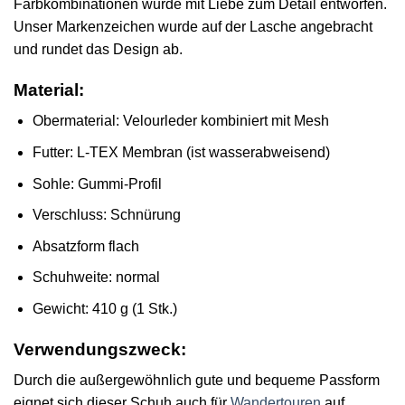
Farbkombinationen wurde mit Liebe zum Detail entworfen.
Unser Markenzeichen wurde auf der Lasche angebracht
und rundet das Design ab.
Material:
Obermaterial: Velourleder kombiniert mit Mesh
Futter: L-TEX Membran (ist wasserabweisend)
Sohle: Gummi-Profil
Verschluss: Schnürung
Absatzform flach
Schuhweite: normal
Gewicht: 410 g (1 Stk.)
Verwendungszweck:
Durch die außergewöhnlich gute und bequeme Passform
eignet sich dieser Schuh auch für
Wandertouren
auf