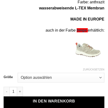
Farbe: anthrazit
wasserabweisende L-TEX Membran
MADE IN EUROPE
auch in der Farbe
beige
erhältlich:
ZURÜCKSETZEN
Größe
Freizeitschuh Gate TX anthrazit Menge
IN DEN WARENKORB