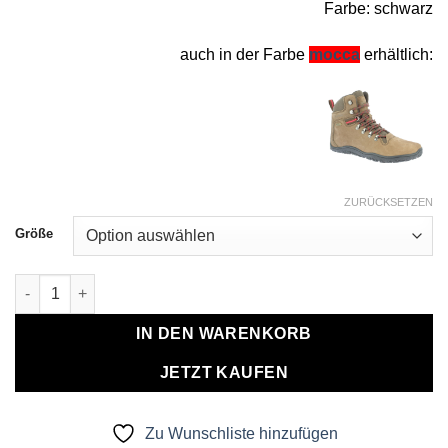
Farbe: schwarz
auch in der Farbe
mocca
erhältlich:
ZURÜCKSETZEN
Größe
Barfußschuh Human High TX schwarz Menge
IN DEN WARENKORB
JETZT KAUFEN
Zu Wunschliste hinzufügen