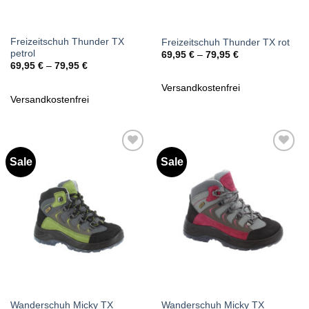
Freizeitschuh Thunder TX
Freizeitschuh Thunder TX rot
petrol
69,95
€
–
79,95
€
69,95
€
–
79,95
€
Versandkostenfrei
Versandkostenfrei
Sale
Sale
Zu
Zu
Wunschliste
Wunschliste
hinzufügen
hinzufügen
Wanderschuh Micky TX
Wanderschuh Micky TX