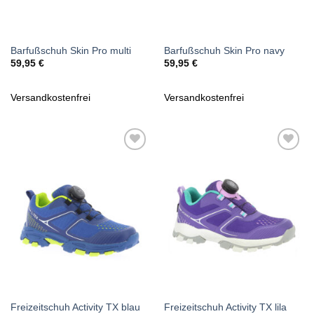
Barfußschuh Skin Pro multi
Barfußschuh Skin Pro navy
59,95
€
59,95
€
Versandkostenfrei
Versandkostenfrei
Zu
Zu
Wunschliste
Wunschliste
hinzufügen
hinzufügen
Freizeitschuh Activity TX blau
Freizeitschuh Activity TX lila