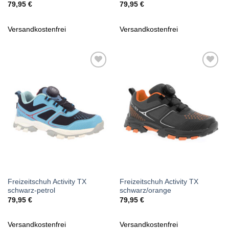
79,95
€
79,95
€
Versandkostenfrei
Versandkostenfrei
Zu
Zu
Wunschliste
Wunschliste
hinzufügen
hinzufügen
Freizeitschuh Activity TX
Freizeitschuh Activity TX
schwarz-petrol
schwarz/orange
79,95
€
79,95
€
Versandkostenfrei
Versandkostenfrei