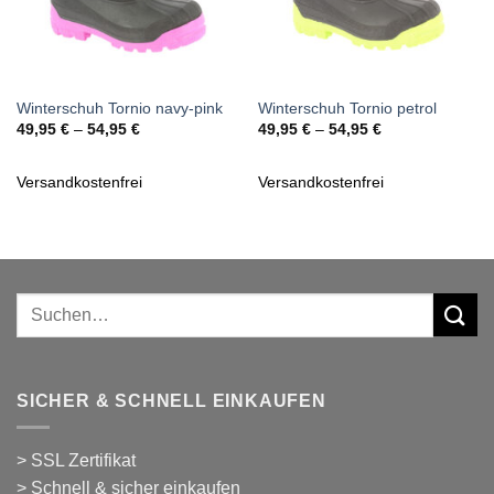
Winterschuh Tornio navy-pink
Winterschuh Tornio petrol
49,95
€
–
54,95
€
49,95
€
–
54,95
€
Versandkostenfrei
Versandkostenfrei
Suchen
nach:
SICHER & SCHNELL EINKAUFEN
> SSL Zertifikat
> Schnell & sicher einkaufen