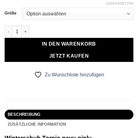
ZURÜCKSETZEN
Größe
Winterschuh Tornio navy-pink Menge
IN DEN WARENKORB
JETZT KAUFEN
Zu Wunschliste hinzufügen
BESCHREIBUNG
ZUSÄTZLICHE INFORMATION
Winterschuh Tornio navy-pink: