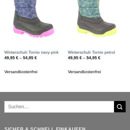
Winterschuh Tornio navy-pink
Winterschuh Tornio petrol
49,95
€
–
54,95
€
49,95
€
–
54,95
€
Versandkostenfrei
Versandkostenfrei
Suchen
nach:
SICHER & SCHNELL EINKAUFEN