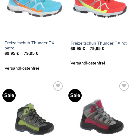
Freizeitschuh Thunder TX
Freizeitschuh Thunder TX rot
petrol
69,95
€
–
79,95
€
69,95
€
–
79,95
€
Versandkostenfrei
Versandkostenfrei
Sale
Sale
Zu
Zu
Wunschliste
Wunschliste
hinzufügen
hinzufügen