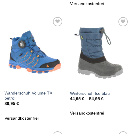
74,95 €
49,95 €.
Versandkostenfrei
Zu
Zu
Wunschliste
Wunschliste
hinzufügen
hinzufügen
Wanderschuh Volume TX
Winterschuh Ice blau
petrol
44,95
€
–
54,95
€
89,95
€
Versandkostenfrei
Versandkostenfrei