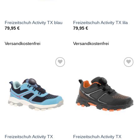
Freizeitschuh Activity TX blau
Freizeitschuh Activity TX lila
79,95
€
79,95
€
Versandkostenfrei
Versandkostenfrei
Zu
Zu
Wunschliste
Wunschliste
hinzufügen
hinzufügen
Freizeitschuh Activity TX
Freizeitschuh Activity TX