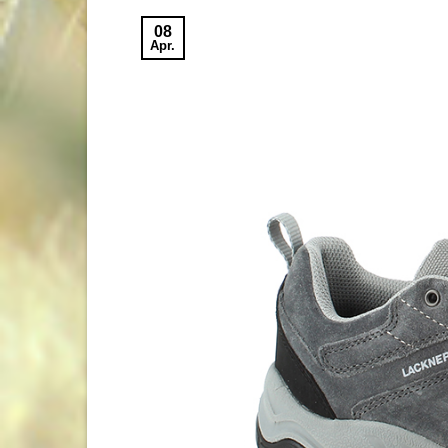
08
Apr.