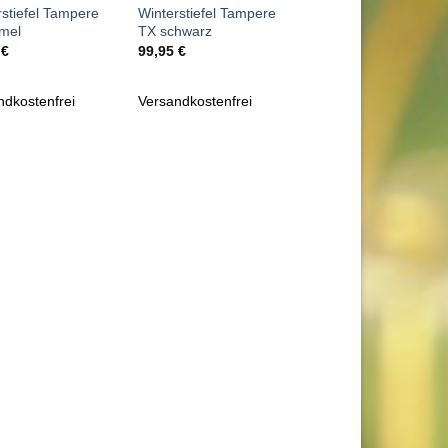
rstiefel Tampere
Winterstiefel Tampere
mel
TX schwarz
5
€
99,95
€
ndkostenfrei
Versandkostenfrei