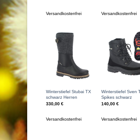
Versandkostenfrei
Versandkostenfrei
Zu
Zu
Wunschliste
Wunschl
hinzufügen
hinzufü
+
+
Winterstiefel Stubai TX
Winterstiefel Sven 
schwarz Herren
Spikes schwarz
330,00
€
140,00
€
Versandkostenfrei
Versandkostenfrei