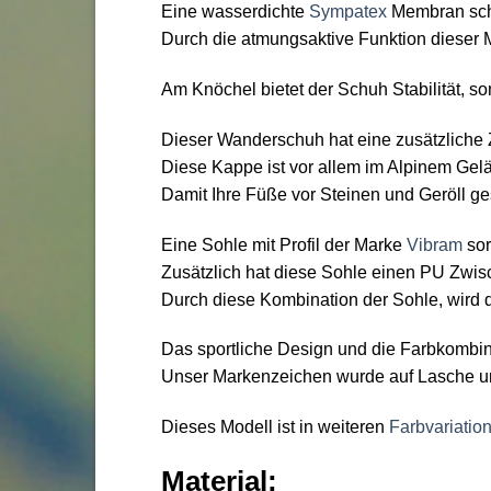
Eine wasserdichte
Sympatex
Membran schü
Durch die atmungsaktive Funktion dieser M
Am Knöchel bietet der Schuh Stabilität, s
Dieser Wanderschuh hat eine zusätzlich
Diese Kappe ist vor allem im Alpinem Gelä
Damit Ihre Füße vor Steinen und Geröll ge
Eine Sohle mit Profil der Marke
Vibram
sor
Zusätzlich hat diese Sohle einen PU Zwisc
Durch diese Kombination der Sohle, wird d
Das sportliche Design und die Farbkombin
Unser Markenzeichen wurde auf Lasche und 
Dieses Modell ist in weiteren
Farbvariatio
Material: