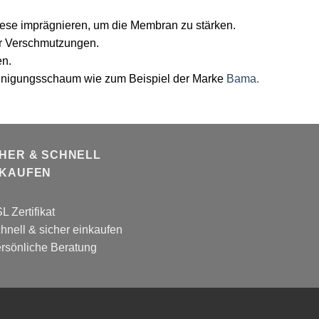
ese imprägnieren, um die Membran zu stärken.
or Verschmutzungen.
en.
einigungsschaum wie zum Beispiel der Marke
Bama.
CHER & SCHNELL
NKAUFEN
L Zertifikat
hnell & sicher einkaufen
rsönliche Beratung