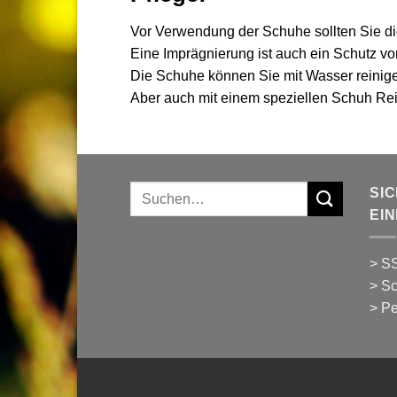
Vor Verwendung der Schuhe sollten Sie di
Eine Imprägnierung ist auch ein Schutz v
Die Schuhe können Sie mit Wasser reinig
Aber auch mit einem speziellen Schuh R
Suchen
SI
nach:
EI
> SS
> Sc
> Pe