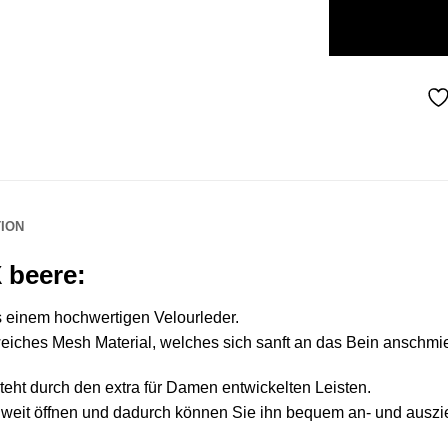
ION
 beere:
 einem hochwertigen Velourleder.
eiches Mesh Material, welches sich sanft an das Bein anschmie
eht durch den extra für Damen entwickelten Leisten.
 weit öffnen und dadurch können Sie ihn bequem an- und auszi