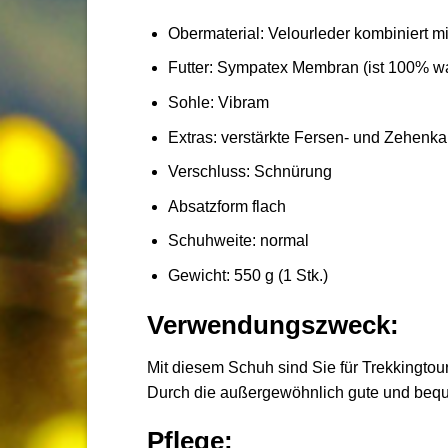
Obermaterial: Velourleder kombiniert m
Futter: Sympatex Membran (ist 100% wa
Sohle: Vibram
Extras: verstärkte Fersen- und Zehen
Verschluss: Schnürung
Absatzform flach
Schuhweite: normal
Gewicht: 550 g (1 Stk.)
Verwendungszweck:
Mit diesem Schuh sind Sie für Trekkingtou
Durch die außergewöhnlich gute und bequ
Pflege: