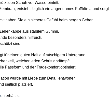
tzt den Schuh vor Wassereintritt.
embran, entsteht folglich ein angenehmes Fußklima und sorgt d
omit haben Sie ein sicheres Gefühl beim bergab Gehen.
e Zehenkappe aus stabilem Gummi.
nde besonders hilfreich.
schützt sind.
gt für einen guten Halt auf rutschigem Untergrund.
henkeil, welcher jeden Schritt abdämpft.
ie Passform und der Tragekomfort optimiert.
ation wurde mit Liebe zum Detail entworfen.
seitlich platziert.
nen
erhältlich.