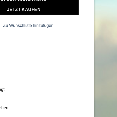
JETZT KAUFEN
Zu Wunschliste hinzufügen
gt.
ehen.