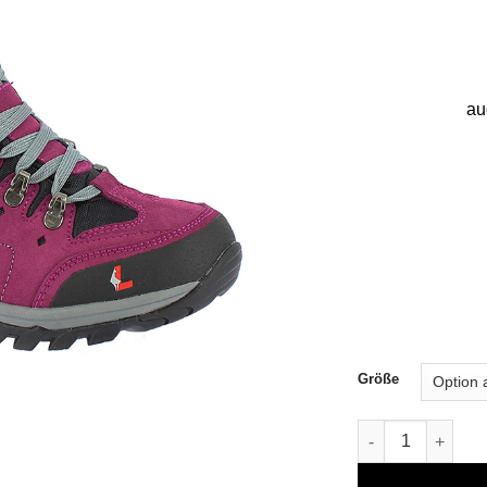
au
Größe
Wanderschuh Maj