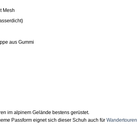
it Mesh
sserdicht)
kappe aus Gummi
ren im alpinem Gelände bestens gerüstet.
eme Passform eignet sich dieser Schuh auch für
Wandertouren