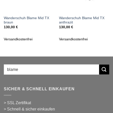
Wanderschuh Blame Mid TX
Wanderschuh Blame Mid TX
braun
anthrazit
130,00
€
130,00
€
Versandkostenfrei
Versandkostenfrei
Suchen
nach:
SICHER & SCHNELL EINKAUFEN
> SSL Zertifikat
> Schnell & sicher einkaufen